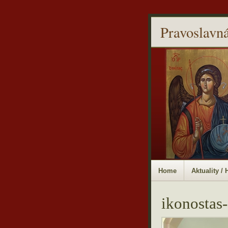
Pravoslavná
Home
Aktuality /
ikonostas