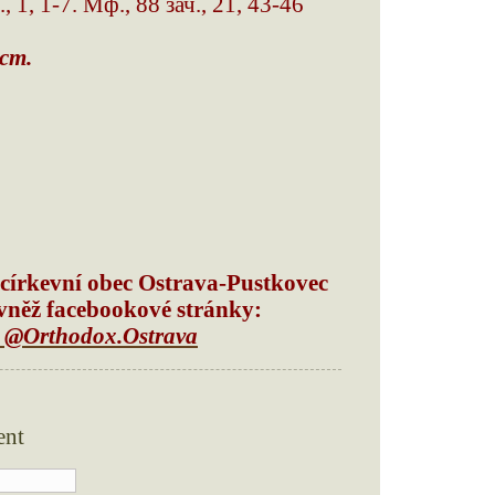
., 1, 1-7. Мф., 88 зач., 21, 43-46
ст.
církevní obec Ostrava-Pustkovec
vněž facebookové stránky:
@Orthodox.Ostrava
ent