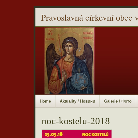
Pravoslavná církevní obec 
Home
Aktuality / Новини
Galerie / Фото
noc-kostelu-2018