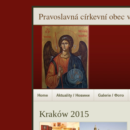
Pravoslavná církevní obec 
Home
Aktuality / Новини
Galerie / Фото
Kraków 2015